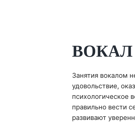
ВОКАЛ
Занятия вокалом н
удовольствие, ока
психологическое во
правильно вести се
развивают уверенн