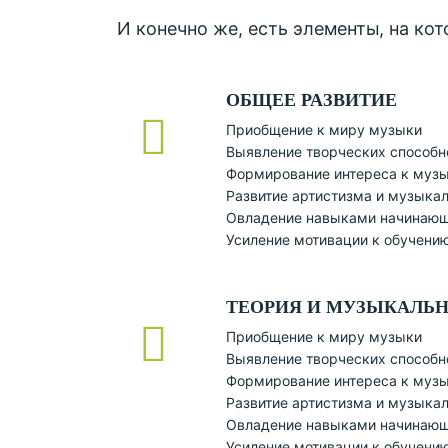
И конечно же, есть элементы, на ко
ОБЩЕЕ РАЗВИТИЕ
Приобщение к миру музыки
Выявление творческих способн
Формирование интереса к муз
Развитие артистизма и музыка
Овладение навыками начинающ
Усиление мотивации к обучени
ТЕОРИЯ И МУЗЫКАЛЬ
Приобщение к миру музыки
Выявление творческих способн
Формирование интереса к муз
Развитие артистизма и музыка
Овладение навыками начинающ
Усиление мотивации к обучени