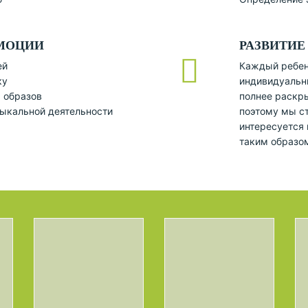
ЭМОЦИИ
РАЗВИТИЕ
ей
Каждый ребен
ку
индивидуальны
 образов
полнее раскр
зыкальной деятельности
поэтому мы с
интересуется 
таким образом