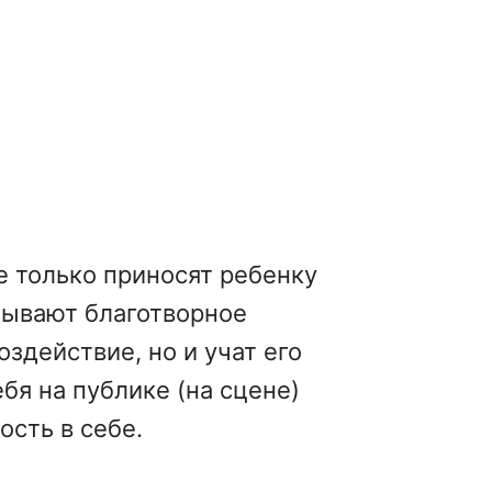
е только приносят ребенку
зывают благотворное
здействие, но и учат его
бя на публике (на сцене)
ость в себе.