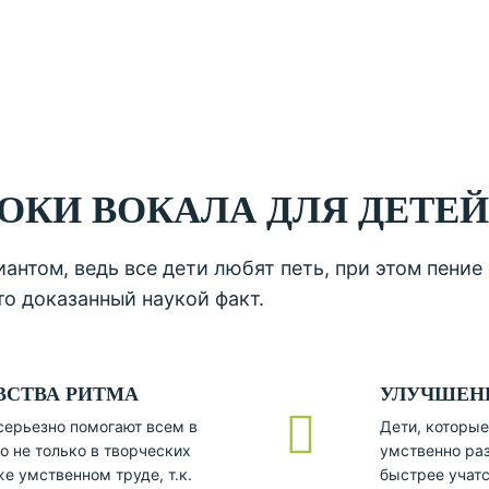
ОКИ ВОКАЛА ДЛЯ ДЕТЕЙ
нтом, ведь все дети любят петь, при этом пение 
это доказанный наукой факт.
ВСТВА РИТМА
УЛУЧШЕН
серьезно помогают всем в
Дети, которые
о не только в творческих
умственно раз
же умственном труде, т.к.
быстрее учатс