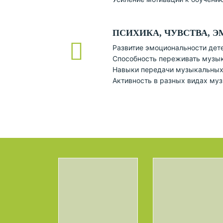
ПСИХИКА, ЧУВСТВА, 
Развитие эмоциональности дет
Способность переживать музы
Навыки передачи музыкальных
Активность в разных видах му