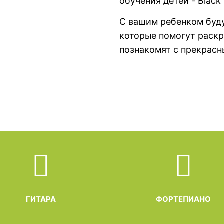
обучения детей - Black 
С вашим ребенком буду
которые помогут раскр
познакомят с прекрас
ГИТАРА
ФОРТЕПИАНО