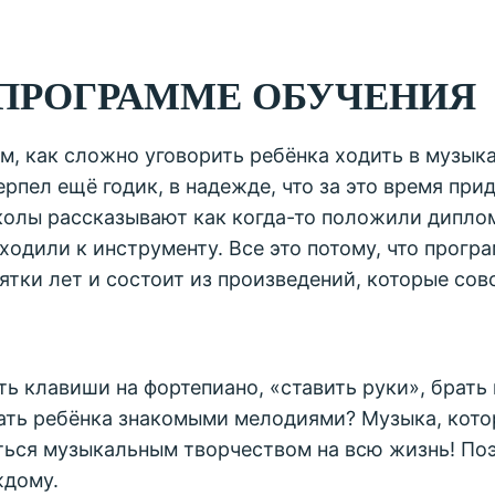
 ПРОГРАММЕ ОБУЧЕНИЯ
, как сложно уговорить ребёнка ходить в музыка
рпел ещё годик, в надежде, что за это время прид
олы рассказывают как когда-то положили диплом
ходили к инструменту. Все это потому, что прогр
ятки лет и состоит из произведений, которые со
ть клавиши на фортепиано, «ставить руки», брат
ать ребёнка знакомыми мелодиями? Музыка, котор
ться музыкальным творчеством на всю жизнь! Поэ
ждому.