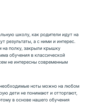
льную школу, как родители идут на
ут результаты, а с ними и интерес.
 на полку, закрыли крышку
амма обучения в классической
всем не интересны современным
ь необходимые ноты можно на любом
ую дети не понимают и отторгают,
тому в основе нашего обучения